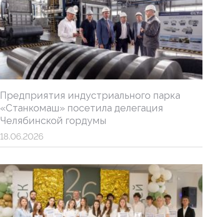
Предприятия индустриального парка
«Станкомаш» посетила делегация
Челябинской гордумы
18.06.2026