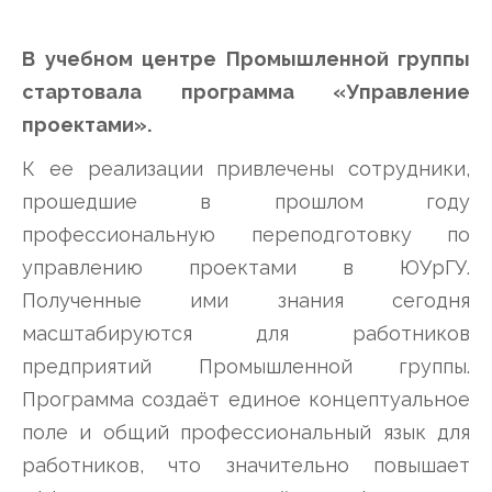
В учебном центре Промышленной группы
стартовала программа «Управление
проектами».
К ее реализации привлечены сотрудники,
прошедшие в прошлом году
профессиональную переподготовку по
управлению проектами в ЮУрГУ.
Полученные ими знания сегодня
масштабируются для работников
предприятий Промышленной группы.
Программа создаёт единое концептуальное
поле и общий профессиональный язык для
работников, что значительно повышает