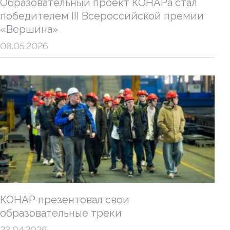
Образовательный проект КОНАРа стал
победителем III Всероссийской премии
«Вершина»
08.05.2026
КОНАР презентовал свои
образовательные треки
23.04.2026