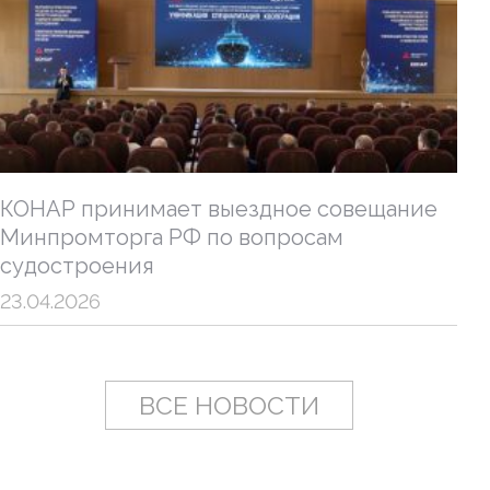
КОНАР принимает выездное совещание
Минпромторга РФ по вопросам
судостроения
23.04.2026
ВСЕ НОВОСТИ