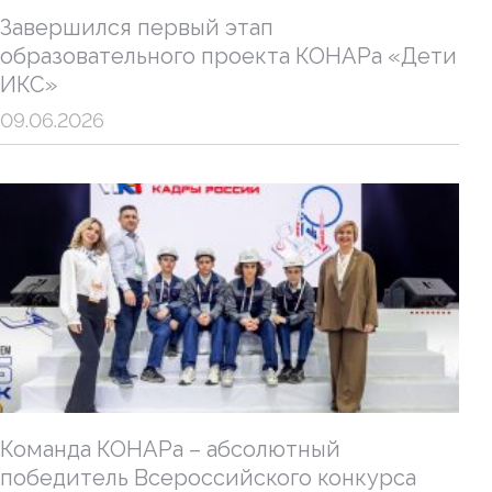
Завершился первый этап
образовательного проекта КОНАРа «Дети
ИКС»
09.06.2026
Команда КОНАРа – абсолютный
победитель Всероссийского конкурса