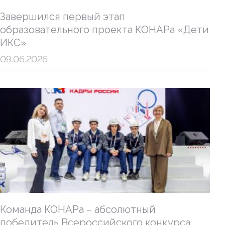
Завершился первый этап
образовательного проекта КОНАРа «Дети
ИКС»
09.06.2026
Команда КОНАРа – абсолютный
победитель Всероссийского конкурса