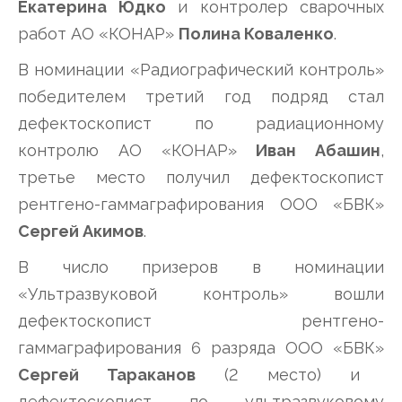
Екатерина Юдко
и контролер сварочных
работ АО «КОНАР»
Полина Коваленко
.
В номинации «Радиографический контроль»
победителем третий год подряд стал
дефектоскопист по радиационному
контролю АО «КОНАР»
Иван Абашин
,
третье место получил дефектоскопист
рентгено-гаммаграфирования ООО «БВК»
Сергей Акимов
.
В число призеров в номинации
«Ультразвуковой контроль» вошли
дефектоскопист рентгено-
гаммаграфирования 6 разряда ООО «БВК»
Сергей Тараканов
(2 место) и
дефектоскопист по ультразвуковому