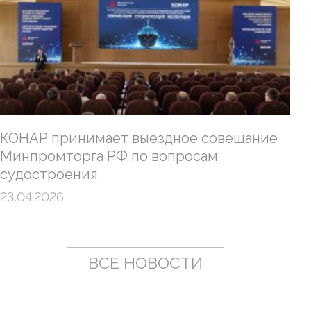
КОНАР принимает выездное совещание
Минпромторга РФ по вопросам
судостроения
23.04.2026
ВСЕ НОВОСТИ